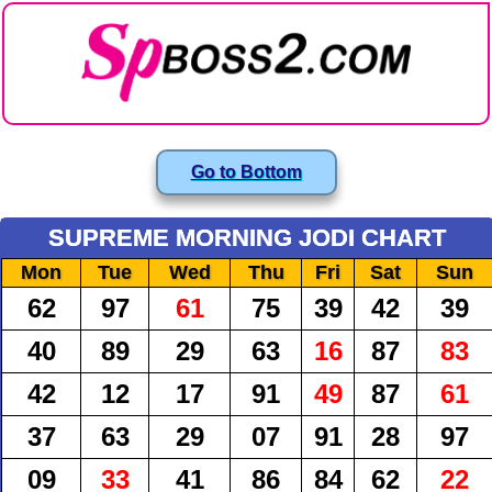
Go to Bottom
SUPREME MORNING JODI CHART
Mon
Tue
Wed
Thu
Fri
Sat
Sun
62
97
61
75
39
42
39
40
89
29
63
16
87
83
42
12
17
91
49
87
61
37
63
29
07
91
28
97
09
33
41
86
84
62
22