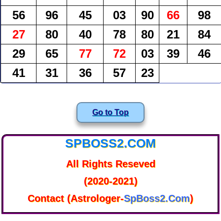
56
96
45
03
90
66
98
27
80
40
78
80
21
84
29
65
77
72
03
39
46
41
31
36
57
23
Go to Top
SPBOSS2.COM
All Rights Reseved
(2020-2021)
Contact (Astrologer-
SpBoss2.Com
)