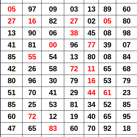
05
97
09
03
13
89
60
27
16
82
27
02
05
80
13
90
06
38
45
08
98
41
81
00
96
77
39
07
85
55
54
13
80
08
84
42
26
58
72
11
65
68
80
96
30
79
16
53
79
51
70
41
29
44
61
23
85
25
53
81
34
52
85
60
72
12
19
40
65
95
47
65
83
60
70
92
18