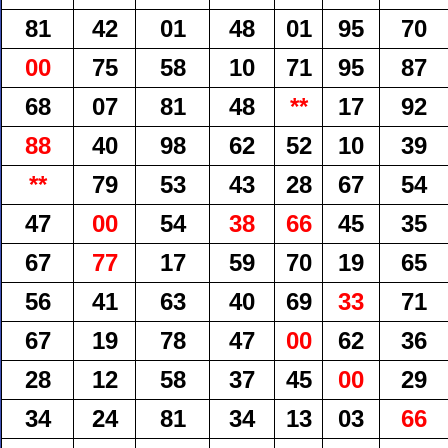
81
42
01
48
01
95
70
00
75
58
10
71
95
87
68
07
81
48
**
17
92
88
40
98
62
52
10
39
**
79
53
43
28
67
54
47
00
54
38
66
45
35
67
77
17
59
70
19
65
56
41
63
40
69
33
71
67
19
78
47
00
62
36
28
12
58
37
45
00
29
34
24
81
34
13
03
66