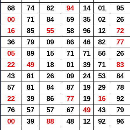
68
74
62
94
14
01
95
00
71
84
59
35
02
26
16
85
55
58
96
12
72
36
79
09
86
46
82
77
05
89
15
71
71
56
26
22
49
18
01
39
71
83
43
81
26
09
24
53
84
57
81
84
87
19
29
78
22
39
86
77
19
16
92
76
57
57
67
49
43
79
00
39
88
48
12
92
96