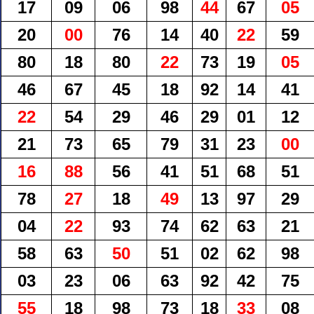
17
09
06
98
44
67
05
20
00
76
14
40
22
59
80
18
80
22
73
19
05
46
67
45
18
92
14
41
22
54
29
46
29
01
12
21
73
65
79
31
23
00
16
88
56
41
51
68
51
78
27
18
49
13
97
29
04
22
93
74
62
63
21
58
63
50
51
02
62
98
03
23
06
63
92
42
75
55
18
98
73
18
33
08